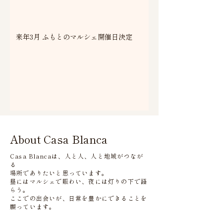
来年3月 ふもとのマルシェ開催日決定
About Casa Blanca
Casa Blancaは、人と人、人と地域がつなが
る
場所でありたいと思っています。
昼にはマルシェで賑わい、夜には灯りの下で語
らう。
​ここでの出会いが、日常を豊かにできることを
願っています。