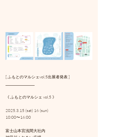
[ ふもとのマルシェvol,5出展者発表 ]
___________________
《 ふもとのマルシェ vol,5 》
2025.3.15 (sat) 16 (sun)
10:00〜16:00
富士山本宮浅間大社内