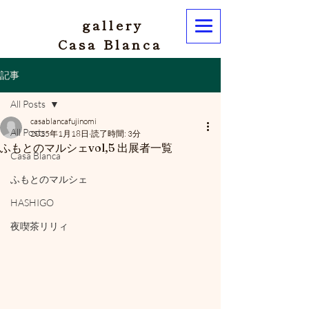
gallery
Casa Blanca
記事
All Posts
casablancafujinomi
All Posts
2025年1月18日
読了時間: 3分
ふもとのマルシェvol,5 出展者一覧
Casa Blanca
ふもとのマルシェ
HASHIGO
夜喫茶リリィ