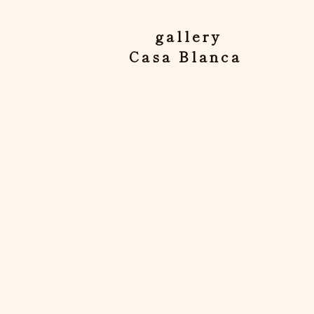
gallery
Casa Blanca