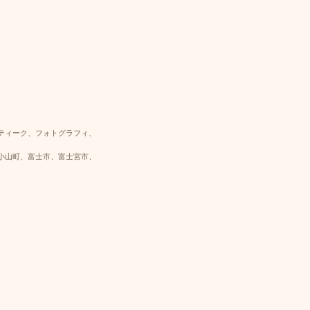
ティーク、フォトグラフィ、
小山町、富士市、富士宮市、