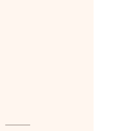
_________________