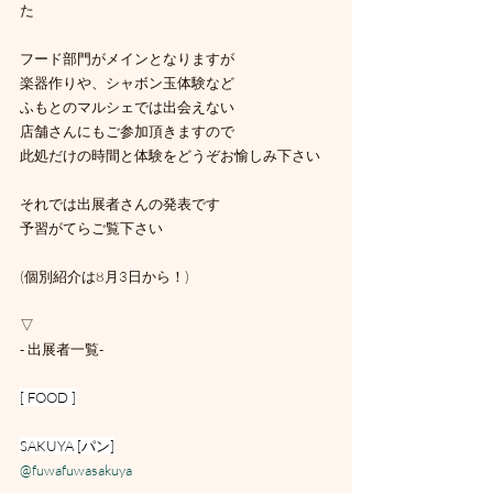
た
フード部門がメインとなりますが
楽器作りや、シャボン玉体験など
ふもとのマルシェでは出会えない
店舗さんにもご参加頂きますので
此処だけの時間と体験をどうぞお愉しみ下さい
それでは出展者さんの発表です
予習がてらご覧下さい
(個別紹介は8月3日から！)
▽
- 出展者一覧-
[ FOOD ]
SAKUYA [パン]
@fuwafuwasakuya