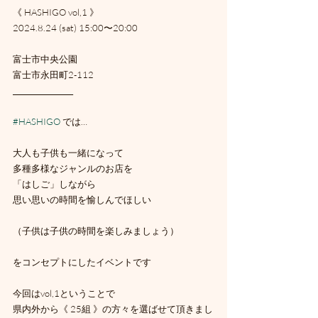
《 HASHIGO vol,1 》
2024.8.24 (sat) 15:00〜20:00
富士市中央公園
富士市永田町2-112
_________________
#HASHIGO
 では…
大人も子供も一緒になって
多種多様なジャンルのお店を
「はしご」しながら
思い思いの時間を愉しんでほしい
（子供は子供の時間を楽しみましょう）
をコンセプトにしたイベントです
今回はvol,1ということで
県内外から《 25組 》の方々を選ばせて頂きまし