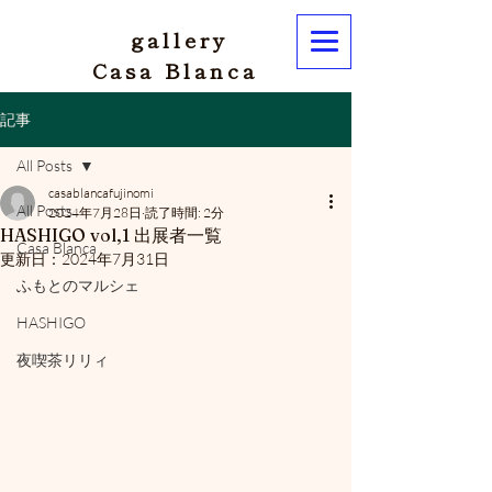
gallery
Casa Blanca
記事
All Posts
casablancafujinomi
All Posts
2024年7月28日
読了時間: 2分
HASHIGO vol,1 出展者一覧
Casa Blanca
更新日：
2024年7月31日
ふもとのマルシェ
HASHIGO
夜喫茶リリィ