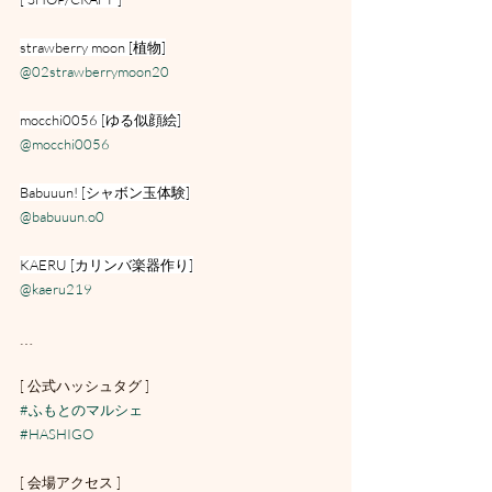
strawberry moon [植物]
@02strawberrymoon20
mocchi0056 [ゆる似顔絵]
@mocchi0056
Babuuun! [シャボン玉体験]
@babuuun.o0
KAERU [カリンバ楽器作り]
@kaeru219
﹍
[ 公式ハッシュタグ ]
#ふもとのマルシェ
#HASHIGO
[ 会場アクセス ]