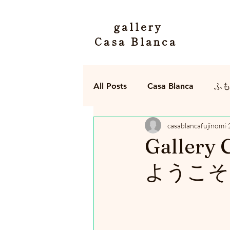
gallery
Casa Blanca
All Posts
Casa Blanca
ふ
casablancafujinomi
Galler
ようこそ