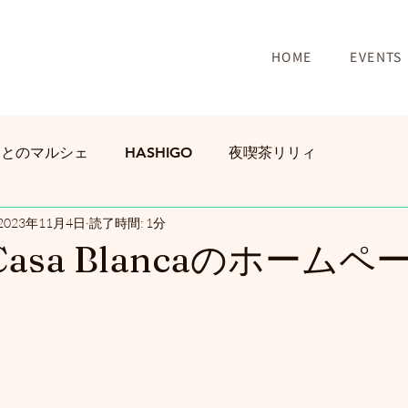
HOME
EVENTS
もとのマルシェ
HASHIGO
夜喫茶リリィ
2023年11月4日
読了時間: 1分
y Casa Blancaのホーム