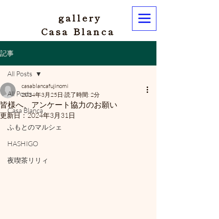
gallery
Casa Blanca
記事
All Posts
casablancafujinomi
All Posts
2024年3月25日
読了時間: 2分
皆様へ、アンケート協力のお願い
Casa Blanca
更新日：
2024年3月31日
ふもとのマルシェ
HASHIGO
夜喫茶リリィ