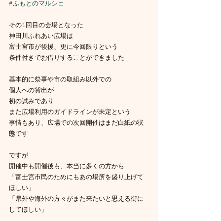
#ふもとのマルシェ
その1回目の会場となった
神田川ふれあい広場は
富士宮市が後援、更に今回限りという
条件付きでお借りすることができました
基本的に祭事や市の取組み以外での
個人への貸出が
初の試みであり
また広場利用のガイドラインが未定という
事情もあり、広場での次回開催はまだ白紙の状
態です
ですが
開催中も開催後も、本当に多くの方から
「富士宮市民のためにもあの場所を盛り上げて
ほしい」
「県外や海外の方々がまた来たいと思える街に
してほしい」